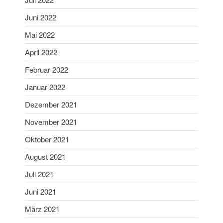
Januar 2024
Dezember 2023
Juni 2022
November 2023
Mai 2022
Oktober 2023
April 2022
September 2023
Februar 2022
August 2023
Januar 2022
Juli 2023
Dezember 2021
Juni 2023
Mai 2023
November 2021
April 2023
Oktober 2021
März 2023
August 2021
Februar 2023
Juli 2021
Januar 2023
Juni 2021
Dezember 2022
November 2022
März 2021
Oktober 2022