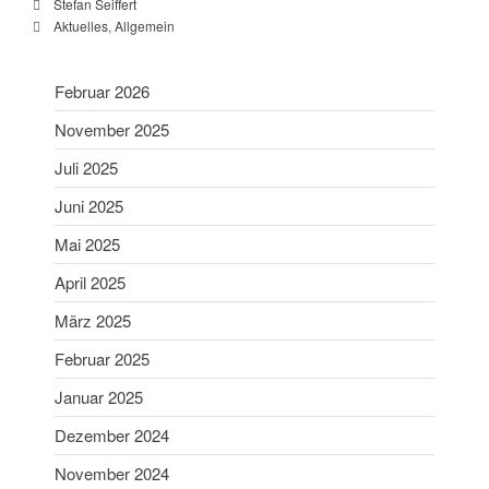
Stefan Seiffert
Schießsport
Aktuelles
,
Allgemein
Blasrohr
Luftgewehr
Februar 2026
Luftpistole
November 2025
Stadtmeisterschaft
Juli 2025
Vergleichsschießen
Links
Juni 2025
Homepage alt
Mai 2025
April 2025
März 2025
Februar 2025
Januar 2025
Dezember 2024
Gaumeisterschaften 2026
November 2024
Sportlerehrung Stadt Bad