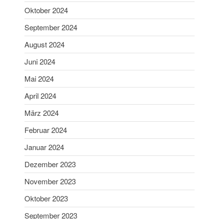
Aibling
Oktober 2024
Sabine ist Deutsche
September 2024
Vizemeisterin im
Blasrohrschießen
August 2024
Bayerische Meisterschaften
Juni 2024
2025 (Update 06.07.2025)
Mai 2024
75 Jahrfeier SG Wasen
Happing
April 2024
März 2024
Februar 2024
Januar 2024
Dezember 2023
Februar 2026
November 2023
November 2025
Juli 2025
Oktober 2023
Juni 2025
September 2023