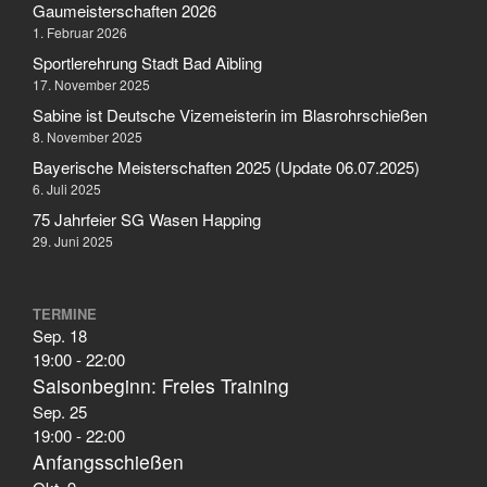
Februar 2006
Gaumeisterschaften 2026
1. Februar 2026
Sportlerehrung Stadt Bad Aibling
17. November 2025
Aktuelles
Sabine ist Deutsche Vizemeisterin im Blasrohrschießen
Allgemein
8. November 2025
Bayerische Meisterschaften 2025 (Update 06.07.2025)
Jugend
6. Juli 2025
Sport
75 Jahrfeier SG Wasen Happing
Stadtmeisterschaft
29. Juni 2025
Vergleichsschießen
TERMINE
Sep.
18
19:00
-
22:00
Anmelden
Saisonbeginn: Freies Training
Feed der Einträge
Sep.
25
Kommentar-Feed
19:00
-
22:00
Anfangsschießen
WordPress.org