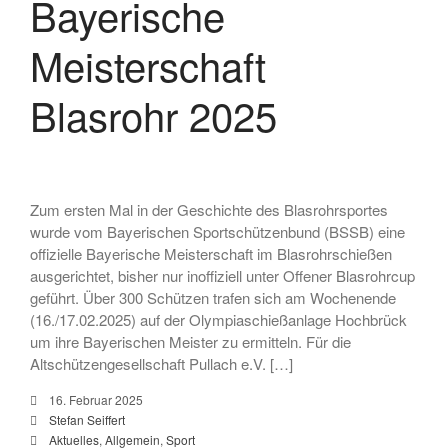
Bayerische
Anmelden
Feed der Einträge
Meisterschaft
Kommentar-Feed
WordPress.org
Blasrohr 2025
Zum ersten Mal in der Geschichte des Blasrohrsportes
wurde vom Bayerischen Sportschützenbund (BSSB) eine
offizielle Bayerische Meisterschaft im Blasrohrschießen
ausgerichtet, bisher nur inoffiziell unter Offener Blasrohrcup
geführt. Über 300 Schützen trafen sich am Wochenende
(16./17.02.2025) auf der Olympiaschießanlage Hochbrück
um ihre Bayerischen Meister zu ermitteln. Für die
Altschützengesellschaft Pullach e.V. […]
16. Februar 2025
Stefan Seiffert
Aktuelles
,
Allgemein
,
Sport