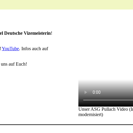
el Deutsche Vizemeisterin
!
f
YouTube
. Infos auch auf
n uns auf Euch!
Unser ASG Pullach Video (In
modernisiert)