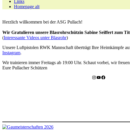
Links
Homepage alt
Herzlich willkommen bei der ASG Pullach!
Wir Gratulieren unsere Blasrohrschützin Sabine Seiffert zum Tit
(
Interessante Videos unter Blasrohr
)
Unsere Luftpistolen RWK Mannschaft überträgt Ihre Heimkämpfe au
Instagram
.
Wir trainieren immer Freitags ab 19:00 Uhr. Schaut vorbei, wir freue
Eure Pullacher Schützen
Instagram
YouTube
Facebook