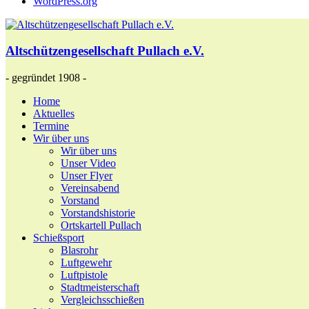
WordPress.org
Altschützengesellschaft Pullach e.V.
- gegründet 1908 -
Home
Aktuelles
Termine
Wir über uns
Wir über uns
Unser Video
Unser Flyer
Vereinsabend
Vorstand
Vorstandshistorie
Ortskartell Pullach
Schießsport
Blasrohr
Luftgewehr
Luftpistole
Stadtmeisterschaft
Vergleichsschießen