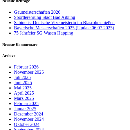
Neueste Beiträge
Gaumeisterschaften 2026
Sportlerehrung Stadt Bad Aibling
Sabine ist Deutsche Vizemeisterin im Blasrohrschießen
Bayerische Meisterschaften 2025 (Update 06.07.2025)
75 Jahrfeier SG Wasen Happing
Neueste Kommentare
Archive
Februar 2026
November 2025
Juli 2025
Juni 2025
Mai 2025
April 2025
März 2025
Februar 2025
Januar 2025
Dezember 2024
November 2024
Oktober 2024
September 2024