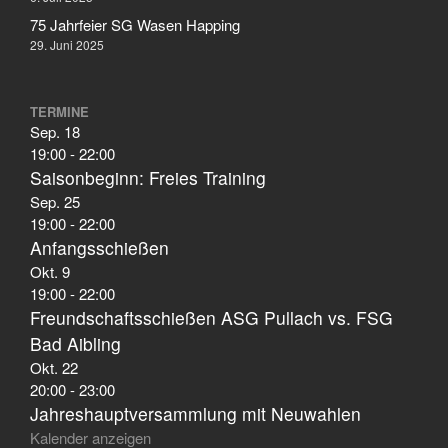
75 Jahrfeier SG Wasen Happing
29. Juni 2025
TERMINE
Sep.
18
19:00
-
22:00
Saisonbeginn: Freies Training
Sep.
25
19:00
-
22:00
Anfangsschießen
Okt.
9
19:00
-
22:00
Freundschaftsschießen ASG Pullach vs. FSG
Bad Aibling
Okt.
22
20:00
-
23:00
Jahreshauptversammlung mit Neuwahlen
Kalender anzeigen