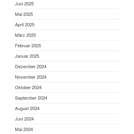
Juni 2025
Aibling
Mai 2025
Sabine ist Deutsche
Vizemeisterin im
April 2025
Blasrohrschießen
März 2025
Bayerische Meisterschaften
2025 (Update 06.07.2025)
Februar 2025
75 Jahrfeier SG Wasen
Januar 2025
Happing
Dezember 2024
November 2024
Oktober 2024
September 2024
Februar 2026
August 2024
November 2025
Juni 2024
Juli 2025
Mai 2024
Juni 2025