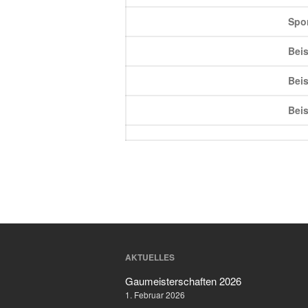
Spor
Beis
Beis
Beis
AKTUELLES
Gaumeisterschaften 2026
1. Februar 2026