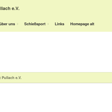
llach e.V.
über uns
Schießsport
Links
Homepage alt
 Pullach e.V.