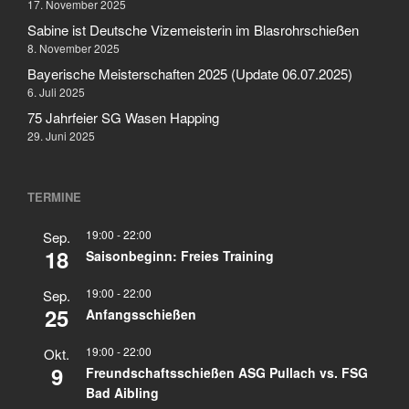
17. November 2025
Sabine ist Deutsche Vizemeisterin im Blasrohrschießen
8. November 2025
Bayerische Meisterschaften 2025 (Update 06.07.2025)
6. Juli 2025
75 Jahrfeier SG Wasen Happing
29. Juni 2025
TERMINE
19:00
-
22:00
Sep.
18
Saisonbeginn: Freies Training
19:00
-
22:00
Sep.
25
Anfangsschießen
19:00
-
22:00
Okt.
9
Freundschaftsschießen ASG Pullach vs. FSG
Bad Aibling