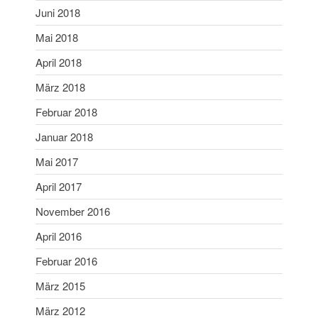
Juni 2018
Februar 2006
Mai 2018
April 2018
Aktuelles
März 2018
Allgemein
Februar 2018
Jugend
Januar 2018
Sport
Mai 2017
Stadtmeisterschaft
April 2017
Vergleichsschießen
November 2016
April 2016
Anmelden
Februar 2016
Feed der Einträge
März 2015
Kommentar-Feed
März 2012
WordPress.org