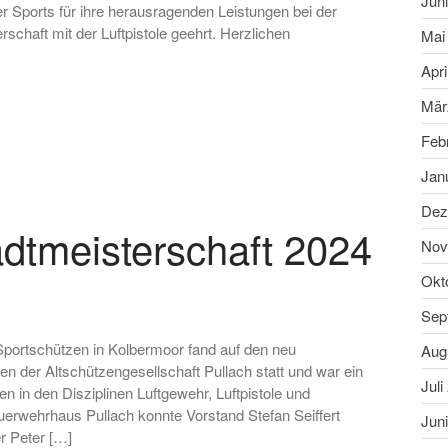
Jun
 Sports für ihre herausragenden Leistungen bei der
chaft mit der Luftpistole geehrt. Herzlichen
Mai
Apri
Mär
Feb
Jan
Dez
dtmeisterschaft 2024
Nov
Okt
Sep
Sportschützen in Kolbermoor fand auf den neu
Aug
 der Altschützengesellschaft Pullach statt und war ein
Juli
en in den Disziplinen Luftgewehr, Luftpistole und
erwehrhaus Pullach konnte Vorstand Stefan Seiffert
Jun
r Peter […]