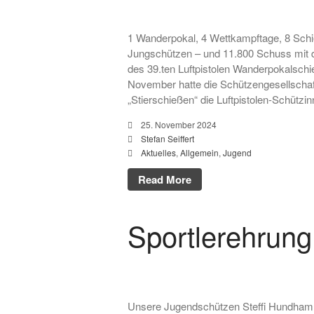
1 Wanderpokal, 4 Wettkampftage, 8 Sch
Jungschützen – und 11.800 Schuss mit d
des 39.ten Luftpistolen Wanderpokalschie
November hatte die Schützengesellschaf
„Stierschießen“ die Luftpistolen-Schützi
25. November 2024
Stefan Seiffert
Aktuelles
,
Allgemein
,
Jugend
Read More
Sportlerehrung
Unsere Jugendschützen Steffi Hundhamm