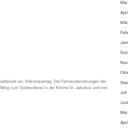
Mai
Apri
Mär
Feb
Jan
Dez
Nov
Okt
traditionell am Volkstrauertag. Die Fahnenabordnungen der
Sep
lling zum Gottesdienst in der Kirche St. Jakobus und von
Juli
Jun
Mai
Apri