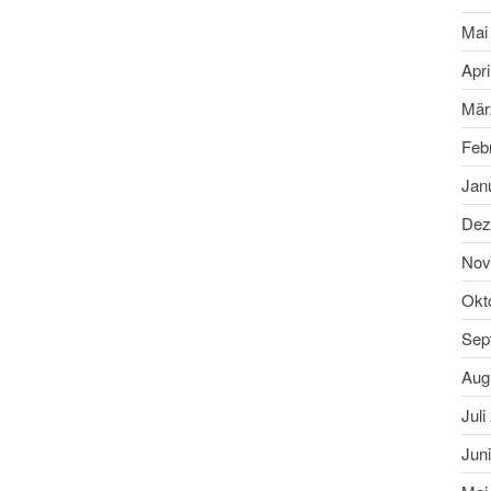
Mai
Apri
Mär
Feb
Jan
Dez
Nov
Okt
Sep
Aug
Juli
Jun