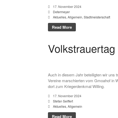
17. November 2024
Determeyer
Aktuelles
,
Allgemein
,
Stadtmeisterschaft
Read More
Volkstrauertag
Auch in diesem Jahr beteiligten wir uns 
Vereine marschierten vom Gmoahof in Wi
dort zum Kriegerdenkmal Willing.
17. November 2024
Stefan Seiffert
Aktuelles
,
Allgemein
Read More