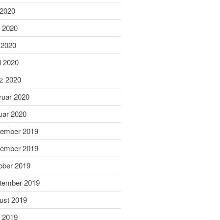
September 2022
 2020
Juli 2022
i 2020
Juni 2022
 2020
Mai 2022
l 2020
April 2022
z 2020
Februar 2022
Januar 2022
ruar 2020
Dezember 2021
uar 2020
November 2021
ember 2019
Oktober 2021
ember 2019
August 2021
ober 2019
Juli 2021
Juni 2021
tember 2019
März 2021
ust 2019
Januar 2021
i 2019