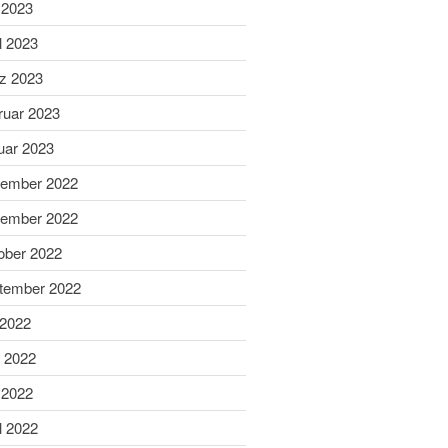
 2023
April 2025
l 2023
März 2025
z 2023
Februar 2025
ruar 2023
Januar 2025
uar 2023
Dezember 2024
November 2024
ember 2022
Oktober 2024
ember 2022
September 2024
ober 2022
August 2024
tember 2022
Juni 2024
 2022
Mai 2024
April 2024
i 2022
März 2024
 2022
Februar 2024
l 2022
Januar 2024