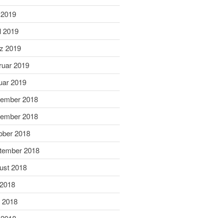
Dezember 2020
 2019
November 2020
l 2019
September 2020
z 2019
Juli 2020
Juni 2020
ruar 2019
Mai 2020
uar 2019
April 2020
ember 2018
März 2020
ember 2018
Februar 2020
ober 2018
Januar 2020
Dezember 2019
tember 2018
November 2019
ust 2018
Oktober 2019
 2018
September 2019
i 2018
August 2019