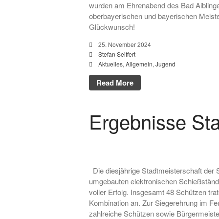
wurden am Ehrenabend des Bad Aiblinger
oberbayerischen und bayerischen Meisters
Glückwunsch!
25. November 2024
Stefan Seiffert
Aktuelles
,
Allgemein
,
Jugend
Read More
Ergebnisse Sta
Die diesjährige Stadtmeisterschaft der 
umgebauten elektronischen Schießständen
voller Erfolg. Insgesamt 48 Schützen trat
Kombination an. Zur Siegerehrung im Feu
zahlreiche Schützen sowie Bürgermeiste