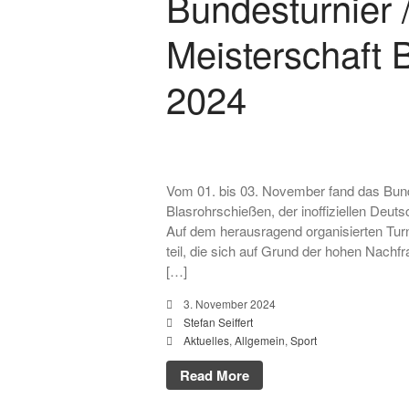
Bundesturnier 
Meisterschaft 
2024
Vom 01. bis 03. November fand das Bun
Blasrohrschießen, der inoffiziellen Deut
Auf dem herausragend organisierten Tur
teil, die sich auf Grund der hohen Nach
[…]
3. November 2024
Stefan Seiffert
Aktuelles
,
Allgemein
,
Sport
Read More