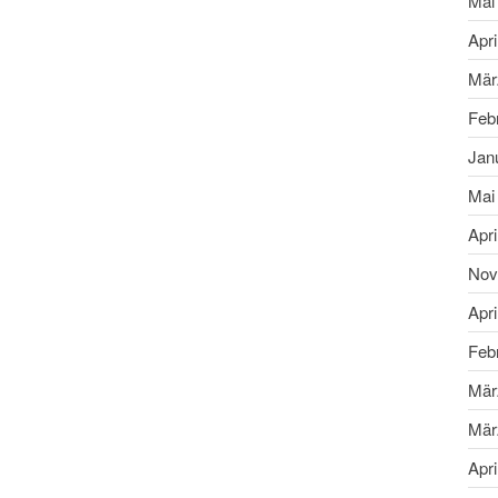
Mai
Apri
Mär
Feb
Jan
Mai
Apri
Nov
Apri
Feb
Mär
Mär
Apri