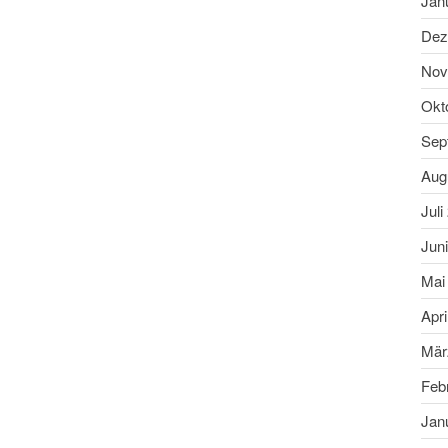
Jan
Dez
Nov
Okt
Sep
Aug
Juli
Jun
Mai
Apri
Mär
Feb
Jan