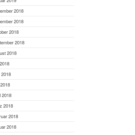
uar 2019
Dezember 2020
ember 2018
November 2020
September 2020
ember 2018
Juli 2020
ober 2018
Juni 2020
tember 2018
Mai 2020
ust 2018
April 2020
 2018
März 2020
Februar 2020
i 2018
Januar 2020
 2018
Dezember 2019
l 2018
November 2019
z 2018
Oktober 2019
ruar 2018
September 2019
August 2019
uar 2018