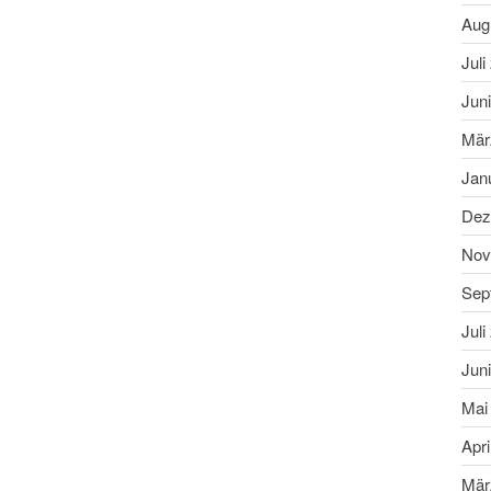
Aug
Juli
Jun
Mär
Jan
Dez
Nov
Sep
Juli
Jun
Mai
Apri
Mär