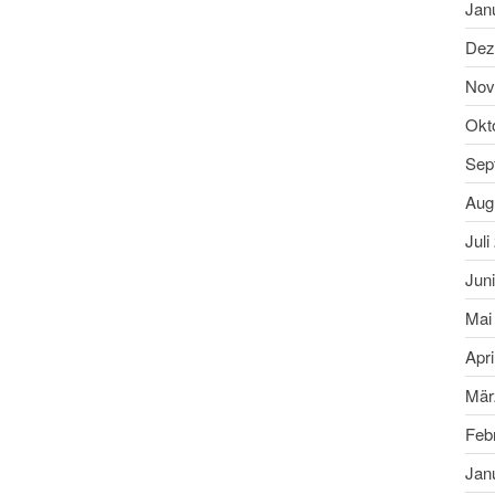
Jan
Dez
Nov
Okt
Sep
Aug
Juli
Jun
Mai
Apri
Mär
Feb
Jan