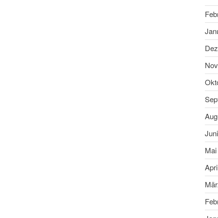
Feb
Jan
Dez
Nov
Okt
Sep
Aug
Jun
Mai
Apri
Mär
Feb