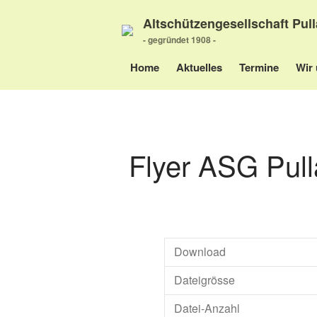
Altschützengesellschaft Pull
- gegründet 1908 -
Home
Aktuelles
Termine
Wir 
Flyer ASG Pul
Download
Dateigrösse
Datei-Anzahl