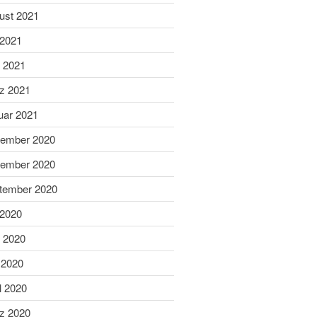
Dezember 2023
ust 2021
November 2023
 2021
Oktober 2023
i 2021
September 2023
z 2021
August 2023
uar 2021
Juli 2023
ember 2020
Juni 2023
Mai 2023
ember 2020
April 2023
tember 2020
März 2023
 2020
Februar 2023
i 2020
Januar 2023
 2020
Dezember 2022
November 2022
l 2020
Oktober 2022
z 2020