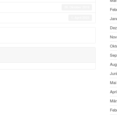
Mär
26. Oktober 2019
Feb
1. April 2025
Jan
Dez
Nov
Okt
Sep
Aug
Jun
Mai
Apri
Mär
Feb