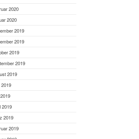
September 2022
ruar 2020
Juli 2022
uar 2020
Juni 2022
ember 2019
Mai 2022
April 2022
ember 2019
Februar 2022
ober 2019
Januar 2022
tember 2019
Dezember 2021
ust 2019
November 2021
i 2019
Oktober 2021
 2019
August 2021
Juli 2021
l 2019
Juni 2021
z 2019
März 2021
ruar 2019
Januar 2021