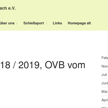
ach e.V.
über uns
Schießsport
Links
Homepage alt
Feb
18 / 2019, OVB vom
Nov
Juli
Jun
Mai
Apri