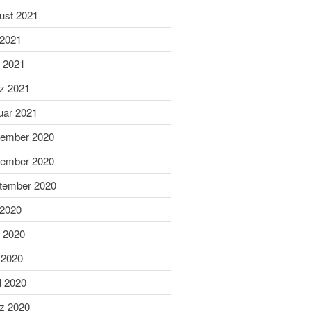
Dezember 2023
ust 2021
November 2023
 2021
Oktober 2023
i 2021
September 2023
z 2021
August 2023
uar 2021
Juli 2023
ember 2020
Juni 2023
Mai 2023
ember 2020
April 2023
tember 2020
März 2023
 2020
Februar 2023
i 2020
Januar 2023
 2020
Dezember 2022
November 2022
l 2020
Oktober 2022
z 2020