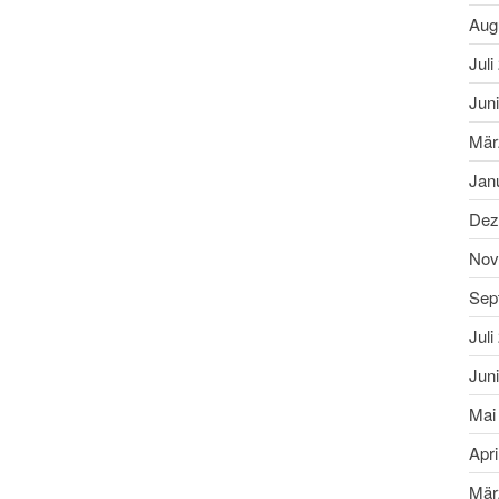
Aug
Juli
Jun
Mär
Jan
Dez
Nov
Sep
Juli
Jun
Mai
Apri
Mär