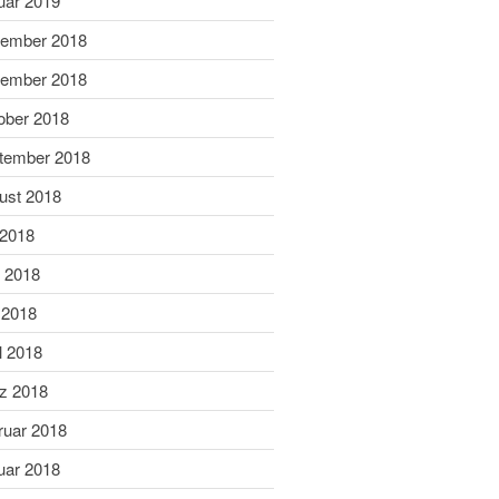
uar 2019
Dezember 2020
ember 2018
November 2020
September 2020
ember 2018
Juli 2020
ober 2018
Juni 2020
tember 2018
Mai 2020
ust 2018
April 2020
 2018
März 2020
Februar 2020
i 2018
Januar 2020
 2018
Dezember 2019
l 2018
November 2019
z 2018
Oktober 2019
ruar 2018
September 2019
August 2019
uar 2018