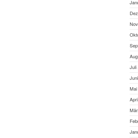
Jan
Dez
Nov
Okt
Sep
Aug
Juli
Jun
Mai
Apri
Mär
Feb
Jan