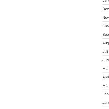
Jan
Dez
Nov
Okt
Sep
Aug
Juli
Jun
Mai
Apri
Mär
Feb
Jan