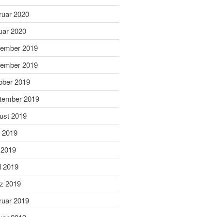
September 2022
ruar 2020
Juli 2022
uar 2020
Juni 2022
ember 2019
Mai 2022
April 2022
ember 2019
Februar 2022
ober 2019
Januar 2022
tember 2019
Dezember 2021
ust 2019
November 2021
i 2019
Oktober 2021
 2019
August 2021
Juli 2021
l 2019
Juni 2021
z 2019
März 2021
ruar 2019
Januar 2021