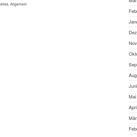
Mär
elles
,
Allgemein
Feb
Jan
Dez
Nov
Okt
Sep
Aug
Jun
Mai
Apri
Mär
Feb