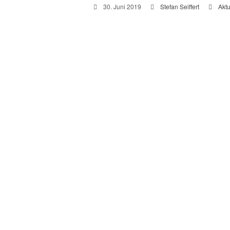
30. Juni 2019
Stefan Seiffert
Aktu