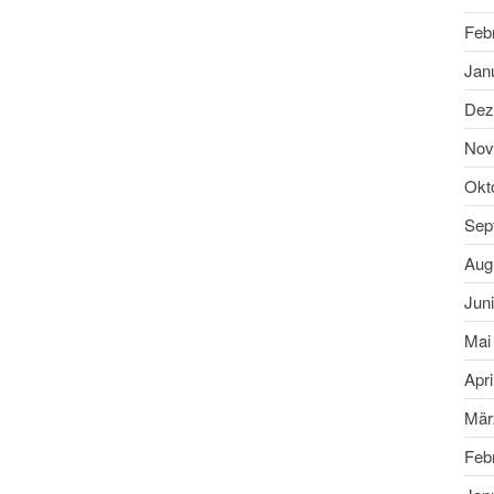
Feb
Jan
Dez
Nov
Okt
Sep
Aug
Jun
Mai
Apri
Mär
Feb