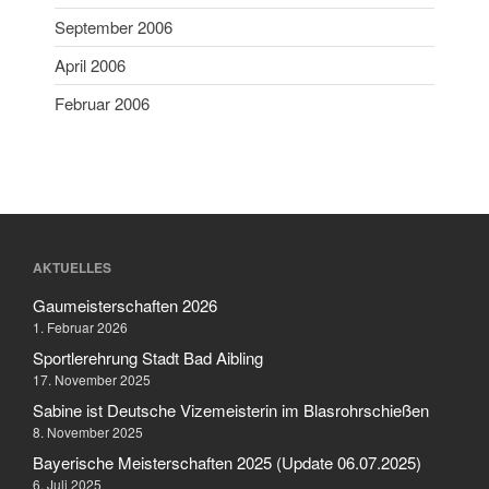
Februar 2006
September 2006
April 2006
Februar 2006
Aktuelles
Allgemein
Jugend
Sport
Stadtmeisterschaft
AKTUELLES
Vergleichsschießen
Gaumeisterschaften 2026
1. Februar 2026
Sportlerehrung Stadt Bad Aibling
Anmelden
17. November 2025
Feed der Einträge
Sabine ist Deutsche Vizemeisterin im Blasrohrschießen
8. November 2025
Kommentar-Feed
Bayerische Meisterschaften 2025 (Update 06.07.2025)
WordPress.org
6. Juli 2025