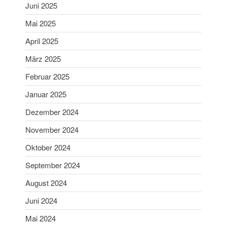
Juni 2025
Aibling
Mai 2025
Sabine ist Deutsche
Vizemeisterin im
April 2025
Blasrohrschießen
März 2025
Bayerische Meisterschaften
2025 (Update 06.07.2025)
Februar 2025
75 Jahrfeier SG Wasen
Januar 2025
Happing
Dezember 2024
November 2024
Oktober 2024
September 2024
Februar 2026
August 2024
November 2025
Juni 2024
Juli 2025
Mai 2024
Juni 2025