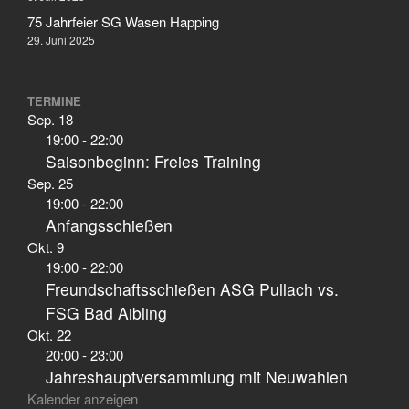
75 Jahrfeier SG Wasen Happing
29. Juni 2025
TERMINE
Sep.
18
19:00
-
22:00
Saisonbeginn: Freies Training
Sep.
25
19:00
-
22:00
Anfangsschießen
Okt.
9
19:00
-
22:00
Freundschaftsschießen ASG Pullach vs.
FSG Bad Aibling
Okt.
22
20:00
-
23:00
Jahreshauptversammlung mit Neuwahlen
Kalender anzeigen