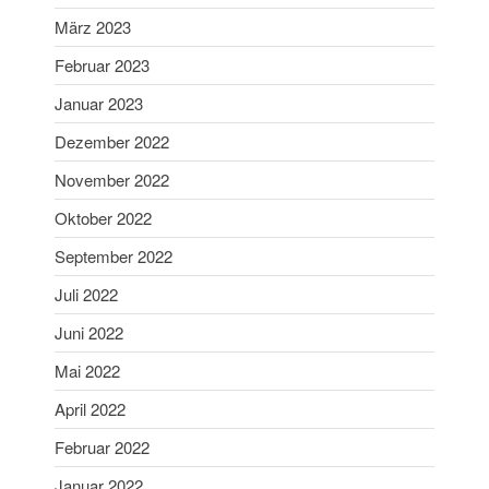
Januar 2024
März 2023
Dezember 2023
Februar 2023
November 2023
Januar 2023
Oktober 2023
September 2023
Dezember 2022
August 2023
November 2022
Juli 2023
Oktober 2022
Juni 2023
September 2022
Mai 2023
Juli 2022
April 2023
Juni 2022
März 2023
Februar 2023
Mai 2022
Januar 2023
April 2022
Dezember 2022
Februar 2022
November 2022
Januar 2022