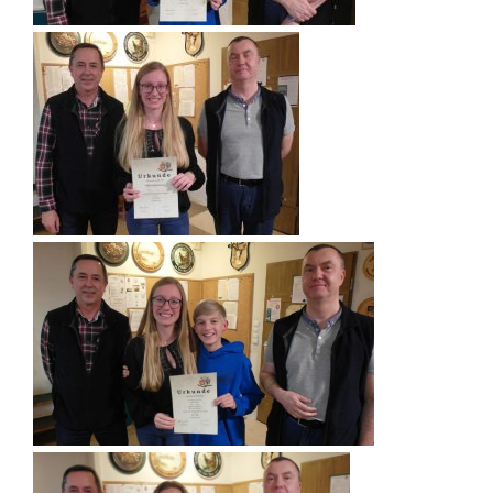
Juni 2025
Mai 2025
April 2025
März 2025
Februar 2025
Januar 2025
Dezember 2024
November 2024
Oktober 2024
September 2024
August 2024
Juni 2024
Mai 2024
April 2024
März 2024