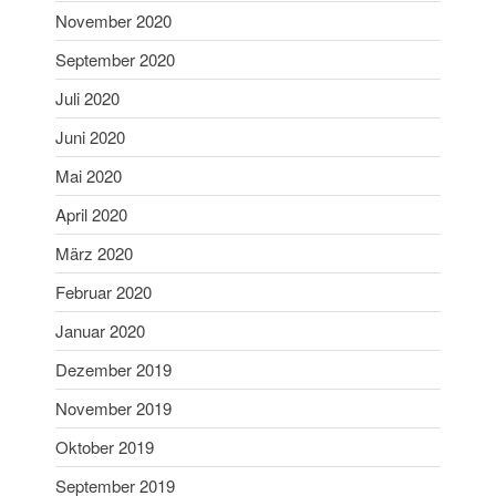
April 2006
November 2020
Februar 2006
September 2020
Juli 2020
Juni 2020
Aktuelles
Mai 2020
Allgemein
April 2020
Jugend
März 2020
Sport
Stadtmeisterschaft
Februar 2020
Vergleichsschießen
Januar 2020
Dezember 2019
November 2019
Anmelden
Oktober 2019
Feed der Einträge
September 2019
Kommentar-Feed