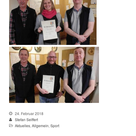
Februar 2024
Januar 2024
Dezember 2023
November 2023
Oktober 2023
September 2023
August 2023
Juli 2023
Juni 2023
Mai 2023
April 2023
März 2023
Februar 2023
24. Februar 2018
Stefan Seiffert
Januar 2023
Aktuelles
,
Allgemein
,
Sport
Dezember 2022