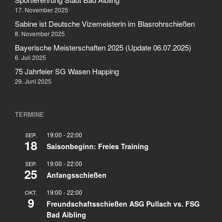
17. November 2025
Sabine ist Deutsche Vizemeisterin im Blasrohrschießen
8. November 2025
Bayerische Meisterschaften 2025 (Update 06.07.2025)
6. Juli 2025
75 Jahrfeier SG Wasen Happing
29. Juni 2025
TERMINE
19:00
-
22:00
SEP.
18
Saisonbeginn: Freies Training
19:00
-
22:00
SEP.
25
Anfangsschießen
19:00
-
22:00
OKT.
9
Freundschaftsschießen ASG Pullach vs. FSG
Bad Aibling