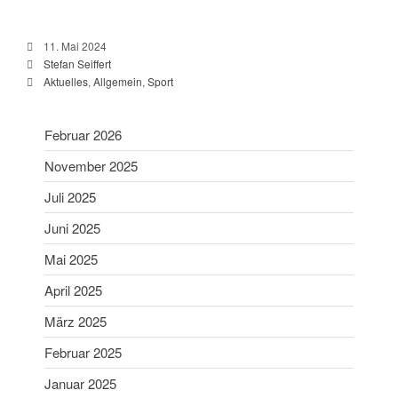
Schießsport
Blasrohr
11. Mai 2024
Stefan Seiffert
Luftgewehr
Aktuelles
,
Allgemein
,
Sport
Luftpistole
Stadtmeisterschaft
Februar 2026
Vergleichsschießen
Links
November 2025
Homepage alt
Juli 2025
Juni 2025
Mai 2025
April 2025
März 2025
Februar 2025
Gaumeisterschaften 2026
Januar 2025
Sportlerehrung Stadt Bad