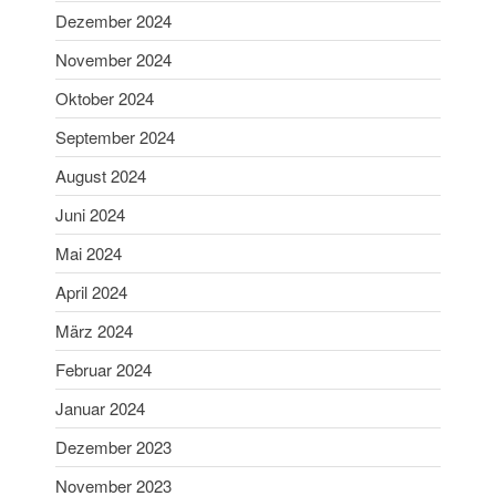
Aibling
Dezember 2024
Sabine ist Deutsche
November 2024
Vizemeisterin im
Blasrohrschießen
Oktober 2024
Bayerische Meisterschaften
September 2024
2025 (Update 06.07.2025)
August 2024
75 Jahrfeier SG Wasen
Happing
Juni 2024
Mai 2024
April 2024
März 2024
Februar 2024
Februar 2026
Januar 2024
November 2025
Juli 2025
Dezember 2023
Juni 2025
November 2023