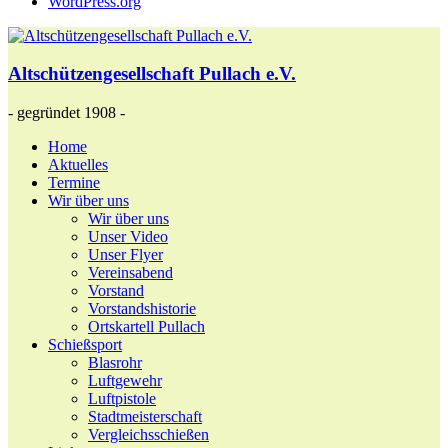
WordPress.org
Altschützengesellschaft Pullach e.V.
- gegründet 1908 -
Home
Aktuelles
Termine
Wir über uns
Wir über uns
Unser Video
Unser Flyer
Vereinsabend
Vorstand
Vorstandshistorie
Ortskartell Pullach
Schießsport
Blasrohr
Luftgewehr
Luftpistole
Stadtmeisterschaft
Vergleichsschießen