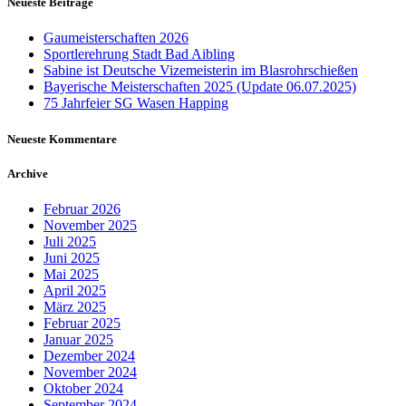
Neueste Beiträge
Gaumeisterschaften 2026
Sportlerehrung Stadt Bad Aibling
Sabine ist Deutsche Vizemeisterin im Blasrohrschießen
Bayerische Meisterschaften 2025 (Update 06.07.2025)
75 Jahrfeier SG Wasen Happing
Neueste Kommentare
Archive
Februar 2026
November 2025
Juli 2025
Juni 2025
Mai 2025
April 2025
März 2025
Februar 2025
Januar 2025
Dezember 2024
November 2024
Oktober 2024
September 2024