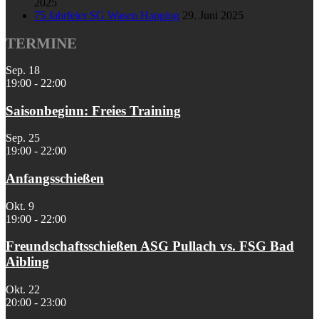
2025
75 Jahrfeier SG Wasen Happing
29. Juni 2025
TERMINE
Sep.
18
19:00
-
22:00
Saisonbeginn: Freies Training
Sep.
25
19:00
-
22:00
Anfangsschießen
Okt.
9
19:00
-
22:00
Freundschaftsschießen ASG Pullach vs. FSG Bad
Aibling
Okt.
22
20:00
-
23:00