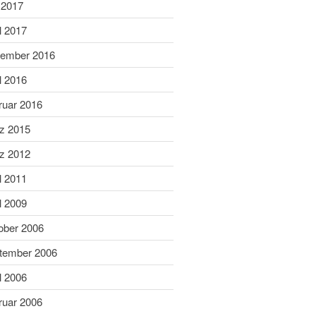
Juni 2019
 2017
Mai 2019
l 2017
April 2019
ember 2016
März 2019
l 2016
Februar 2019
ruar 2016
Januar 2019
Dezember 2018
z 2015
November 2018
z 2012
Oktober 2018
l 2011
September 2018
l 2009
August 2018
ober 2006
Juli 2018
Juni 2018
tember 2006
Mai 2018
l 2006
April 2018
ruar 2006
März 2018