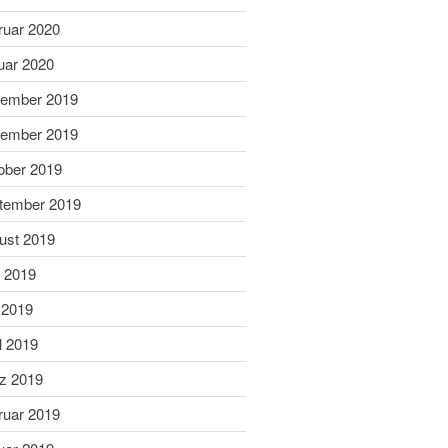
September 2022
ruar 2020
Juli 2022
uar 2020
Juni 2022
ember 2019
Mai 2022
April 2022
ember 2019
Februar 2022
ober 2019
Januar 2022
tember 2019
Dezember 2021
ust 2019
November 2021
i 2019
Oktober 2021
 2019
August 2021
Juli 2021
l 2019
Juni 2021
z 2019
März 2021
ruar 2019
Januar 2021