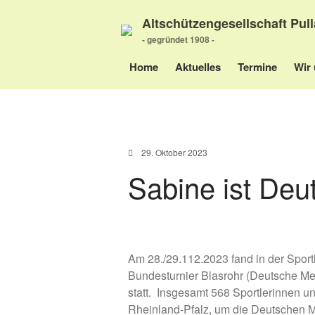
Altschützengesellschaft Pull
- gegründet 1908 -
Home
Aktuelles
Termine
Wir 
29. Oktober 2023
Sabine ist Deu
Am 28./29.112.2023 fand in der Sport
Bundesturnier Blasrohr (Deutsche Me
statt. Insgesamt 568 Sportlerinnen u
Rheinland-Pfalz, um die Deutschen Me