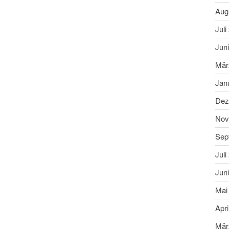
Aug
Juli
Jun
Mär
Jan
Dez
Nov
Sep
Juli
Jun
Mai
Apri
Mär