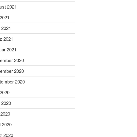
Dezember 2023
ust 2021
November 2023
 2021
Oktober 2023
i 2021
September 2023
z 2021
August 2023
uar 2021
Juli 2023
ember 2020
Juni 2023
Mai 2023
ember 2020
April 2023
tember 2020
März 2023
 2020
Februar 2023
i 2020
Januar 2023
 2020
Dezember 2022
November 2022
l 2020
Oktober 2022
z 2020