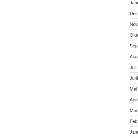
Jan
Dez
Nov
Okt
Sep
Aug
Juli
Jun
Mai
Apri
Mär
Feb
Jan