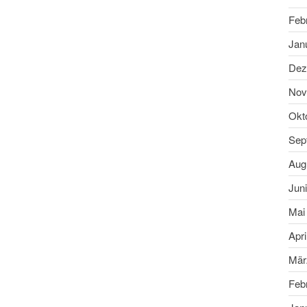
Feb
Jan
Dez
Nov
Okt
Sep
Aug
Jun
Mai
Apri
Mär
Feb