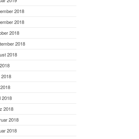
uar 2019
Dezember 2020
ember 2018
November 2020
September 2020
ember 2018
Juli 2020
ober 2018
Juni 2020
tember 2018
Mai 2020
ust 2018
April 2020
 2018
März 2020
Februar 2020
i 2018
Januar 2020
 2018
Dezember 2019
l 2018
November 2019
z 2018
Oktober 2019
ruar 2018
September 2019
August 2019
uar 2018