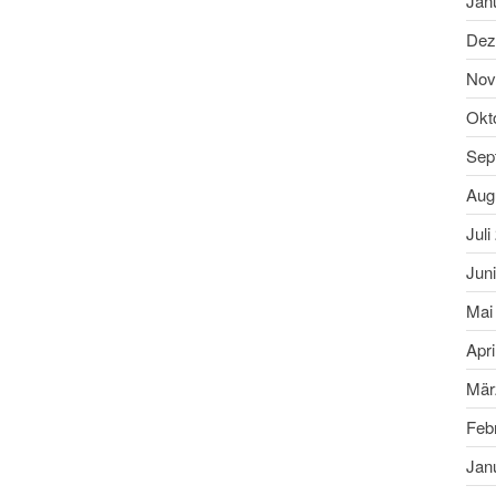
Jan
Dez
Nov
Okt
Sep
Aug
Juli
Jun
Mai
Apri
Mär
Feb
Jan