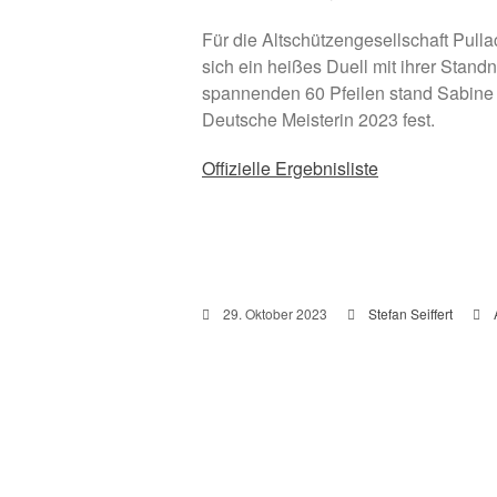
Für die Altschützengesellschaft Pullac
sich ein heißes Duell mit ihrer Stan
spannenden 60 Pfeilen stand Sabine
Deutsche Meisterin 2023 fest.
Offizielle Ergebnisliste
29. Oktober 2023
Stefan Seiffert