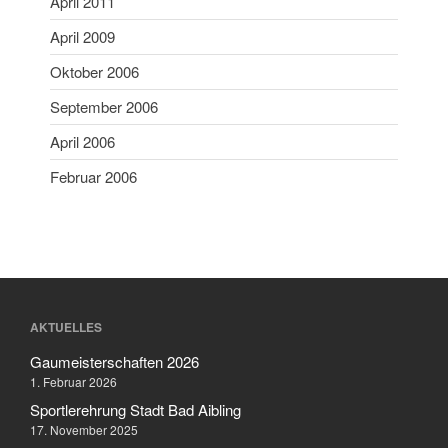
April 2011
März 2018
Februar 2018
April 2009
Januar 2018
Oktober 2006
Mai 2017
September 2006
April 2017
April 2006
November 2016
Februar 2006
April 2016
Februar 2016
März 2015
März 2012
April 2011
AKTUELLES
April 2009
Oktober 2006
Gaumeisterschaften 2026
1. Februar 2026
September 2006
Sportlerehrung Stadt Bad Aibling
April 2006
17. November 2025
Februar 2006