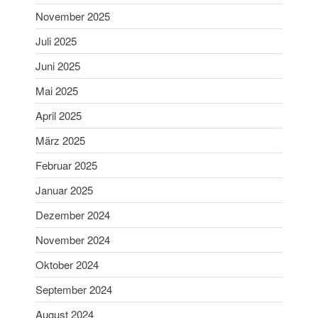
Schießsport
November 2025
Blasrohr
Juli 2025
Luftgewehr
Juni 2025
Luftpistole
Stadtmeisterschaft
Mai 2025
Vergleichsschießen
April 2025
Links
März 2025
Homepage alt
Februar 2025
Januar 2025
Dezember 2024
November 2024
Oktober 2024
September 2024
Gaumeisterschaften 2026
Sportlerehrung Stadt Bad
August 2024