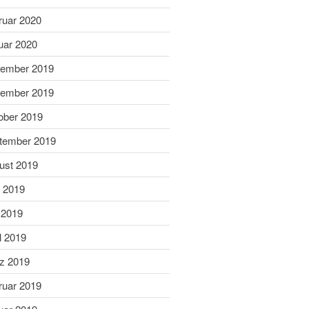
September 2022
ruar 2020
Juli 2022
uar 2020
Juni 2022
ember 2019
Mai 2022
April 2022
ember 2019
Februar 2022
ober 2019
Januar 2022
tember 2019
Dezember 2021
ust 2019
November 2021
i 2019
Oktober 2021
 2019
August 2021
Juli 2021
l 2019
Juni 2021
z 2019
März 2021
ruar 2019
Januar 2021