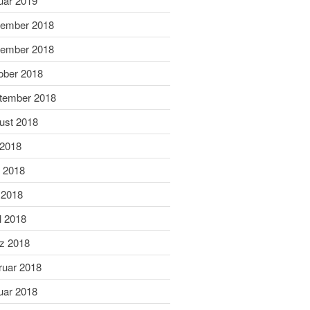
uar 2019
Dezember 2020
ember 2018
November 2020
September 2020
ember 2018
Juli 2020
ober 2018
Juni 2020
tember 2018
Mai 2020
ust 2018
April 2020
 2018
März 2020
Februar 2020
i 2018
Januar 2020
 2018
Dezember 2019
l 2018
November 2019
z 2018
Oktober 2019
ruar 2018
September 2019
August 2019
uar 2018