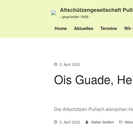
Altschützengesellschaft Pull
- gegründet 1908 -
Home
Aktuelles
Termine
Wir 
2. April 2022
Ois Guade, Hei
Die Altschützen Pullach wünschen Hei
2. April 2022
Stefan Seiffert
Aktue