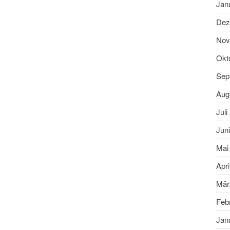
Jan
Dez
Nov
Okt
Sep
Aug
Juli
Jun
Mai
Apri
Mär
Feb
Jan