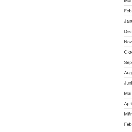
Mär
Feb
Jan
Dez
Nov
Okt
Sep
Aug
Jun
Mai
Apri
Mär
Feb