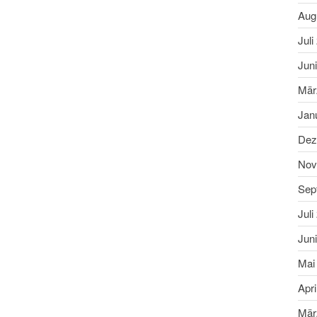
Aug
Juli
Jun
Mär
Jan
Dez
Nov
Sep
Juli
Jun
Mai
Apri
Mär