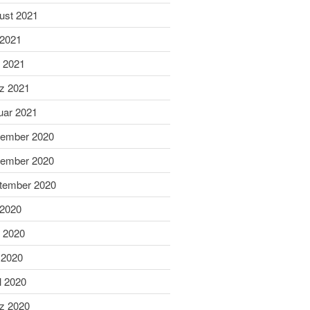
Dezember 2023
ust 2021
November 2023
 2021
Oktober 2023
i 2021
September 2023
z 2021
August 2023
uar 2021
Juli 2023
ember 2020
Juni 2023
Mai 2023
ember 2020
April 2023
tember 2020
März 2023
 2020
Februar 2023
i 2020
Januar 2023
 2020
Dezember 2022
November 2022
l 2020
Oktober 2022
z 2020