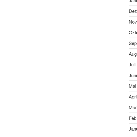
Jan
Dez
Nov
Okt
Sep
Aug
Juli
Jun
Mai
Apri
Mär
Feb
Jan