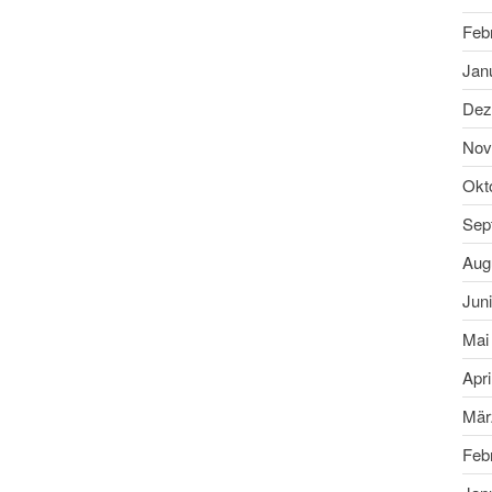
Feb
Jan
Dez
Nov
Okt
Sep
Aug
Jun
Mai
Apri
Mär
Feb