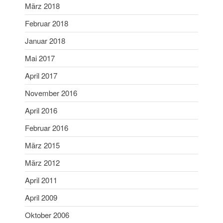
März 2018
Februar 2006
Februar 2018
Januar 2018
Aktuelles
Mai 2017
Allgemein
April 2017
Jugend
November 2016
Sport
April 2016
Stadtmeisterschaft
Februar 2016
Vergleichsschießen
März 2015
März 2012
Anmelden
April 2011
Feed der Einträge
April 2009
Kommentar-Feed
Oktober 2006
WordPress.org