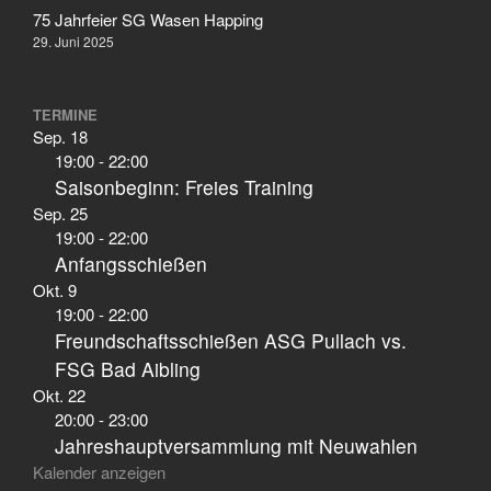
75 Jahrfeier SG Wasen Happing
29. Juni 2025
TERMINE
Sep.
18
19:00
-
22:00
Saisonbeginn: Freies Training
Sep.
25
19:00
-
22:00
Anfangsschießen
Okt.
9
19:00
-
22:00
Freundschaftsschießen ASG Pullach vs.
FSG Bad Aibling
Okt.
22
20:00
-
23:00
Jahreshauptversammlung mit Neuwahlen
Kalender anzeigen