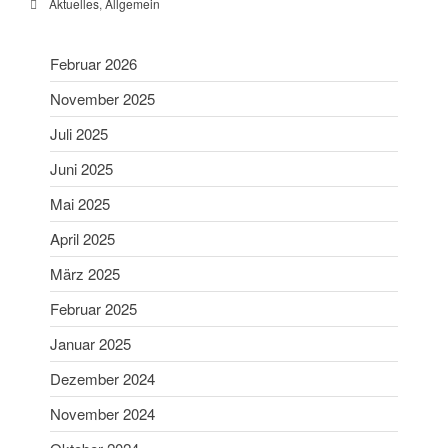
Aktuelles
,
Allgemein
Schießsport
Blasrohr
Februar 2026
Luftgewehr
November 2025
Luftpistole
Stadtmeisterschaft
Juli 2025
Vergleichsschießen
Juni 2025
Links
Mai 2025
Homepage alt
April 2025
März 2025
Februar 2025
Januar 2025
Dezember 2024
Gaumeisterschaften 2026
November 2024
Sportlerehrung Stadt Bad