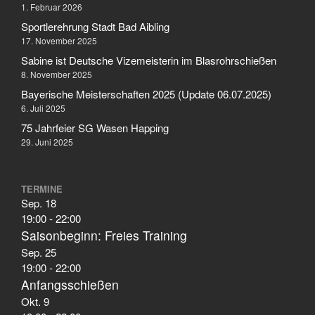
Februar 2006
1. Februar 2026
Sportlerehrung Stadt Bad Aibling
17. November 2025
Sabine ist Deutsche Vizemeisterin im Blasrohrschießen
Aktuelles
8. November 2025
Allgemein
Bayerische Meisterschaften 2025 (Update 06.07.2025)
Jugend
6. Juli 2025
75 Jahrfeier SG Wasen Happing
Sport
29. Juni 2025
Stadtmeisterschaft
Vergleichsschießen
TERMINE
Sep.
18
19:00
-
22:00
Saisonbeginn: Freies Training
Anmelden
Sep.
25
Feed der Einträge
19:00
-
22:00
Kommentar-Feed
Anfangsschießen
WordPress.org
Okt.
9