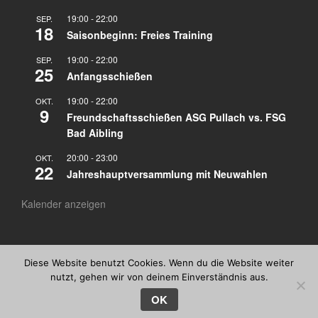
19:00
-
22:00
SEP.
18
Saisonbeginn: Freies Training
19:00
-
22:00
SEP.
25
Anfangsschießen
19:00
-
22:00
OKT.
9
Freundschaftsschießen ASG Pullach vs. FSG
Bad Aibling
20:00
-
23:00
OKT.
22
Jahreshauptversammlung mit Neuwahlen
Kalender anzeigen
Diese Website benutzt Cookies. Wenn du die Website weiter
© Altschützengesellschaft Pullach
nutzt, gehen wir von deinem Einverständnis aus.
OK