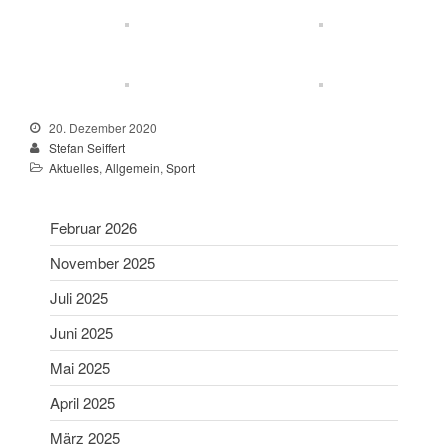
Februar 2024
Januar 2024
Dezember 2023
November 2023
20. Dezember 2020
Oktober 2023
Stefan Seiffert
September 2023
Aktuelles
,
Allgemein
,
Sport
August 2023
Juli 2023
Februar 2026
Juni 2023
November 2025
Mai 2023
Juli 2025
April 2023
Juni 2025
März 2023
Februar 2023
Mai 2025
Januar 2023
April 2025
Dezember 2022
März 2025