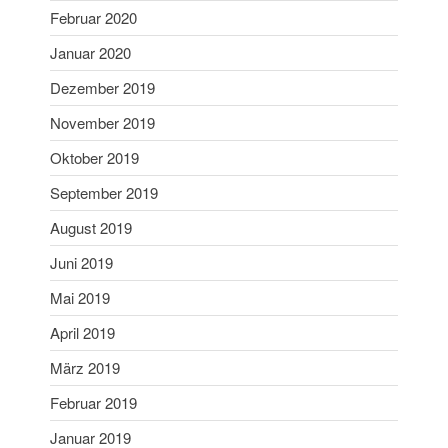
April 2006
Februar 2020
Februar 2006
Januar 2020
Dezember 2019
November 2019
Aktuelles
Oktober 2019
Allgemein
September 2019
Jugend
Sport
August 2019
Stadtmeisterschaft
Juni 2019
Vergleichsschießen
Mai 2019
April 2019
März 2019
Anmelden
Februar 2019
Feed der Einträge
Kommentar-Feed
Januar 2019