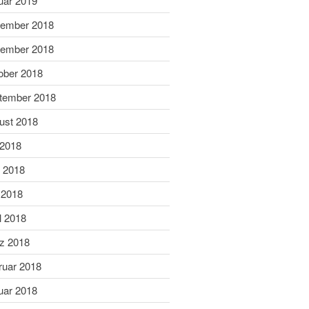
uar 2019
Dezember 2020
ember 2018
November 2020
September 2020
ember 2018
Juli 2020
ober 2018
Juni 2020
tember 2018
Mai 2020
ust 2018
April 2020
 2018
März 2020
i 2018
Februar 2020
Januar 2020
 2018
Dezember 2019
l 2018
November 2019
z 2018
Oktober 2019
ruar 2018
September 2019
uar 2018
August 2019