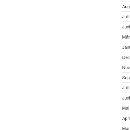
Aug
Juli
Jun
Mär
Jan
Dez
Nov
Sep
Juli
Jun
Mai
Apri
Mär