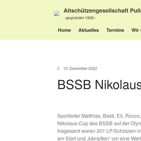
Altschützengesellschaft Pull
- gegründet 1908 -
Home
Aktuelles
Termine
Wir 
10. Dezember 2022
BSSB Nikolau
Sportleiter Matthias, Basti, Eli, Roc
Nikolaus-Cup des BSSB auf der Olym
Insgesamt waren 201 LP-Schützen/-inn
am Start und „kämpften“ um eine Walte