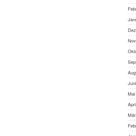
Feb
Jan
Dez
Nov
Okt
Sep
Aug
Jun
Mai
Apri
Mär
Feb