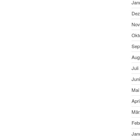
Jan
Dez
Nov
Okt
Sep
Aug
Juli
Jun
Mai
Apri
Mär
Feb
Jan