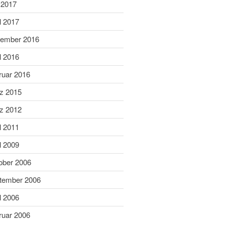
Juni 2019
 2017
Mai 2019
l 2017
April 2019
ember 2016
März 2019
l 2016
Februar 2019
ruar 2016
Januar 2019
Dezember 2018
z 2015
November 2018
z 2012
Oktober 2018
l 2011
September 2018
l 2009
August 2018
ober 2006
Juli 2018
Juni 2018
tember 2006
Mai 2018
l 2006
April 2018
ruar 2006
März 2018