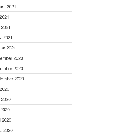
ust 2021
Dezember 2023
November 2023
 2021
Oktober 2023
i 2021
September 2023
z 2021
August 2023
uar 2021
Juli 2023
ember 2020
Juni 2023
Mai 2023
ember 2020
April 2023
tember 2020
März 2023
 2020
Februar 2023
i 2020
Januar 2023
 2020
Dezember 2022
November 2022
l 2020
Oktober 2022
z 2020