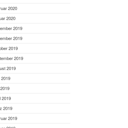
September 2022
ruar 2020
Juli 2022
uar 2020
Juni 2022
ember 2019
Mai 2022
ember 2019
April 2022
Februar 2022
ober 2019
Januar 2022
tember 2019
Dezember 2021
ust 2019
November 2021
i 2019
Oktober 2021
 2019
August 2021
Juli 2021
l 2019
Juni 2021
z 2019
März 2021
ruar 2019
Januar 2021