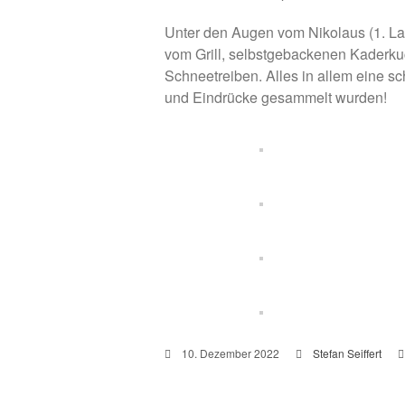
Unter den Augen vom Nikolaus (1. La
vom Grill, selbstgebackenen Kaderk
Schneetreiben. Alles in allem eine s
und Eindrücke gesammelt wurden!
10. Dezember 2022
Stefan Seiffert