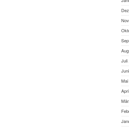
Jan
Dez
Nov
Okt
Sep
Aug
Juli
Jun
Mai
Apri
Mär
Feb
Jan